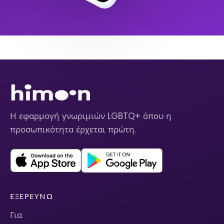
Η εφαρμογή γνωριμιών LGBTQ+ όπου η
προσωπικότητα έρχεται πρώτη.
ΕΞΕΡΕΥΝΏ
Για