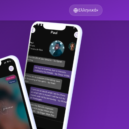
Ελληνικά
▾