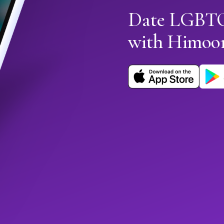
Date LGBTQ+
with Himoo