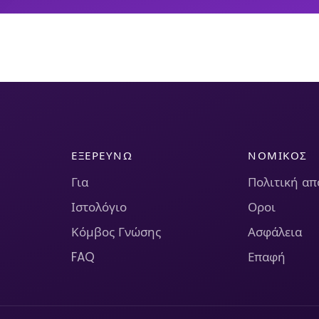
ΕΞΕΡΕΥΝΏ
ΝΟΜΙΚΌΣ
Για
Πολιτική α
Ιστολόγιο
Οροι
Κόμβος Γνώσης
Ασφάλεια
FAQ
Επαφή