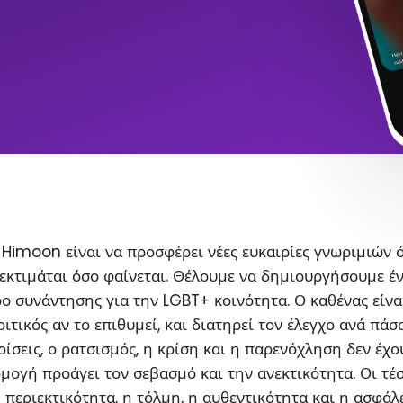
Himoon είναι να προσφέρει νέες ευκαιρίες γνωριμιών 
εκτιμάται όσο φαίνεται. Θέλουμε να δημιουργήσουμε έ
ο συνάντησης για την LGBT+ κοινότητα. Ο καθένας είνα
ιτικός αν το επιθυμεί, και διατηρεί τον έλεγχο ανά πάσ
ρίσεις, ο ρατσισμός, η κρίση και η παρενόχληση δεν έχο
ρμογή προάγει τον σεβασμό και την ανεκτικότητα. Οι τέ
η περιεκτικότητα, η τόλμη, η αυθεντικότητα και η ασφάλ