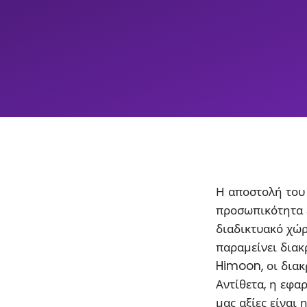
Η αποστολή του 
προσωπικότητα 
διαδικτυακό χώρ
παραμείνει διακρ
Himoon, οι διακ
Αντίθετα, η εφα
μας αξίες είναι 