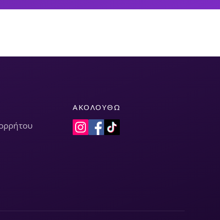
ΑΚΟΛΟΥΘΏ
πορρήτου