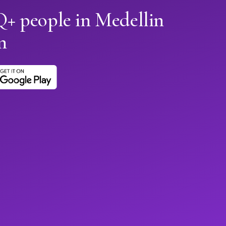
 people in Medellin
n