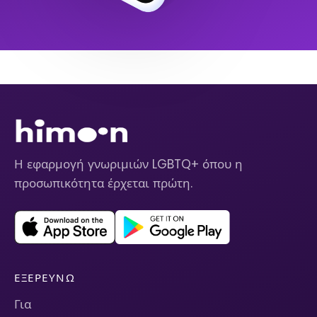
Η εφαρμογή γνωριμιών LGBTQ+ όπου η
προσωπικότητα έρχεται πρώτη.
ΕΞΕΡΕΥΝΏ
Για