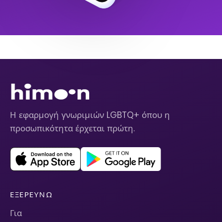
Η εφαρμογή γνωριμιών LGBTQ+ όπου η
προσωπικότητα έρχεται πρώτη.
ΕΞΕΡΕΥΝΏ
Για