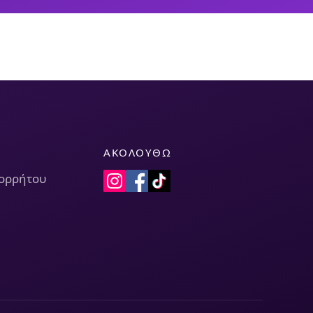
ΑΚΟΛΟΥΘΏ
πορρήτου