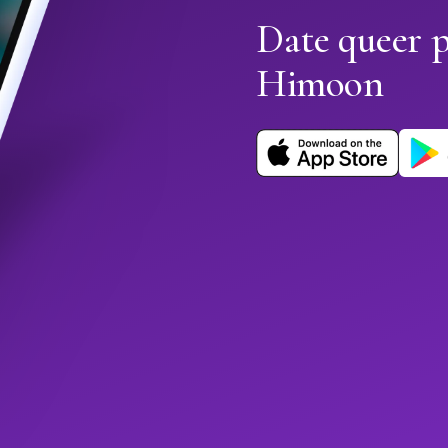
Date queer p
Himoon