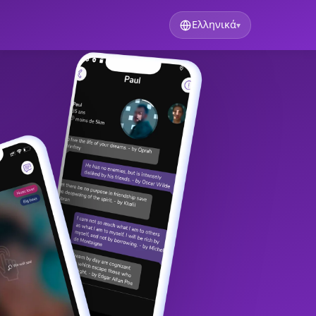
Ελληνικά
▾