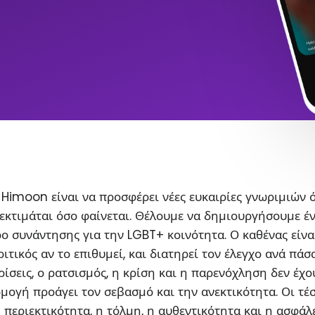
Himoon είναι να προσφέρει νέες ευκαιρίες γνωριμιών 
εκτιμάται όσο φαίνεται. Θέλουμε να δημιουργήσουμε έ
ο συνάντησης για την LGBT+ κοινότητα. Ο καθένας είνα
ιτικός αν το επιθυμεί, και διατηρεί τον έλεγχο ανά πάσ
ρίσεις, ο ρατσισμός, η κρίση και η παρενόχληση δεν έχο
ρμογή προάγει τον σεβασμό και την ανεκτικότητα. Οι τέ
η περιεκτικότητα, η τόλμη, η αυθεντικότητα και η ασφάλ