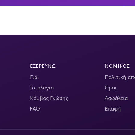
ΕΞΕΡΕΥΝΏ
ΝΟΜΙΚΌΣ
Για
Πολιτική α
Ιστολόγιο
Οροι
Κόμβος Γνώσης
Ασφάλεια
FAQ
Επαφή