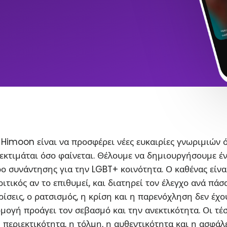
Himoon είναι να προσφέρει νέες ευκαιρίες γνωριμιών 
εκτιμάται όσο φαίνεται. Θέλουμε να δημιουργήσουμε έ
ο συνάντησης για την LGBT+ κοινότητα. Ο καθένας είνα
ιτικός αν το επιθυμεί, και διατηρεί τον έλεγχο ανά πάσ
ρίσεις, ο ρατσισμός, η κρίση και η παρενόχληση δεν έχο
ρμογή προάγει τον σεβασμό και την ανεκτικότητα. Οι τέ
η περιεκτικότητα, η τόλμη, η αυθεντικότητα και η ασφάλ