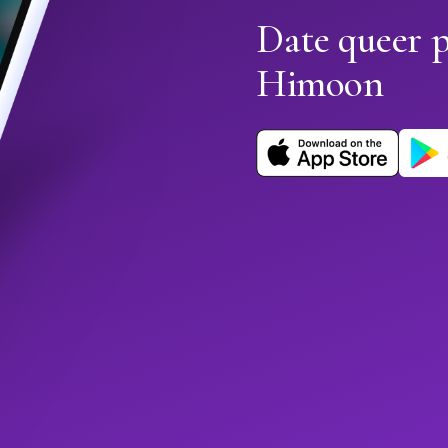
Date queer 
Himoon