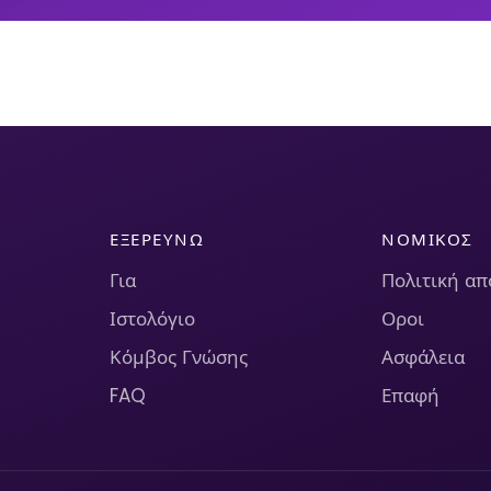
ΕΞΕΡΕΥΝΏ
ΝΟΜΙΚΌΣ
Για
Πολιτική α
Ιστολόγιο
Οροι
Κόμβος Γνώσης
Ασφάλεια
FAQ
Επαφή