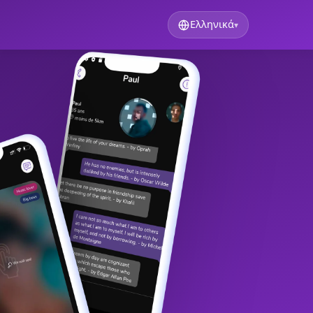
Ελληνικά
▾