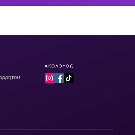
ΑΚΟΛΟΥΘΏ
πορρήτου