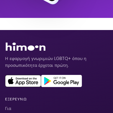
Η εφαρμογή γνωριμιών LGBTQ+ όπου η
προσωπικότητα έρχεται πρώτη.
ΕΞΕΡΕΥΝΏ
Για