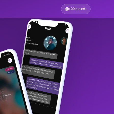
Ελληνικά
▾