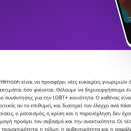
Himoon είναι να προσφέρει νέες ευκαιρίες γνωριμιών 
εκτιμάται όσο φαίνεται. Θέλουμε να δημιουργήσουμε έ
ο συνάντησης για την LGBT+ κοινότητα. Ο καθένας είνα
ιτικός αν το επιθυμεί, και διατηρεί τον έλεγχο ανά πάσ
ρίσεις, ο ρατσισμός, η κρίση και η παρενόχληση δεν έχο
ρμογή προάγει τον σεβασμό και την ανεκτικότητα. Οι τέ
η περιεκτικότητα, η τόλμη, η αυθεντικότητα και η ασφάλ