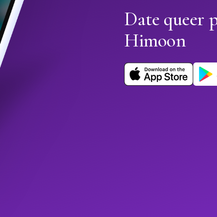
Date queer 
Himoon