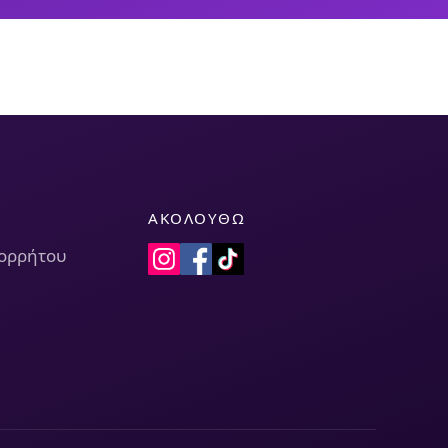
ΑΚΟΛΟΥΘΏ
πορρήτου