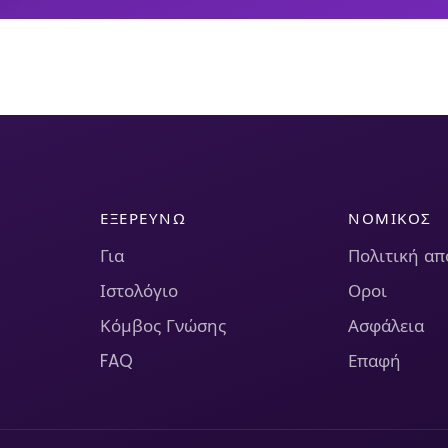
ΕΞΕΡΕΥΝΏ
ΝΟΜΙΚΌΣ
Για
Πολιτική α
Ιστολόγιο
Οροι
Κόμβος Γνώσης
Ασφάλεια
FAQ
Επαφή