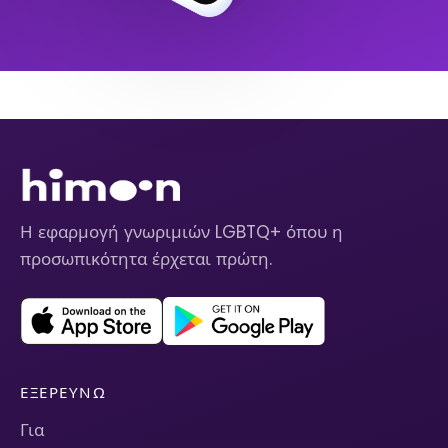
Η εφαρμογή γνωριμιών LGBTQ+ όπου η
προσωπικότητα έρχεται πρώτη.
ΕΞΕΡΕΥΝΏ
Για