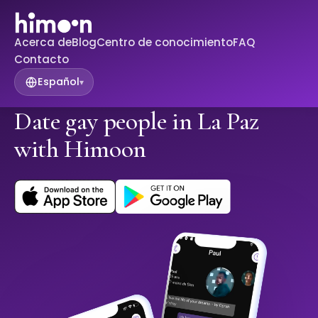
Acerca de
Blog
Centro de conocimiento
FAQ
Contacto
Español
▾
Date gay people in La Paz
with Himoon