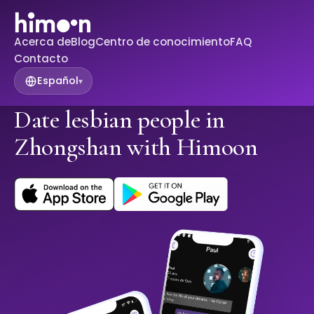
Acerca de
Blog
Centro de conocimiento
FAQ
Contacto
Español
▾
Date lesbian people in
Zhongshan with Himoon