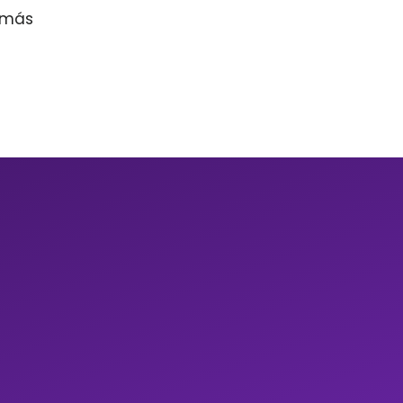
r más