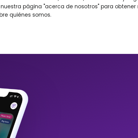
r nuestra página "acerca de nosotros" para obtene
bre quiénes somos.