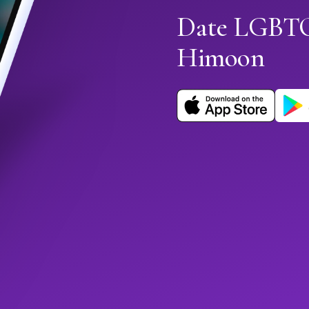
Date LGBTQ+
Himoon