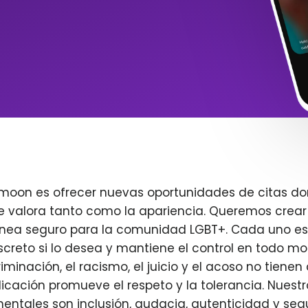
imoon es ofrecer nuevas oportunidades de citas do
e valora tanto como la apariencia. Queremos crear
ínea seguro para la comunidad LGBT+. Cada uno es 
creto si lo desea y mantiene el control en todo m
iminación, el racismo, el juicio y el acoso no tienen 
plicación promueve el respeto y la tolerancia. Nuest
entales son inclusión, audacia, autenticidad y seg