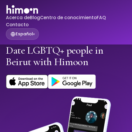
Acerca de
Blog
Centro de conocimiento
FAQ
Contacto
Español
▾
Date LGBTQ+ people in
Beirut with Himoon