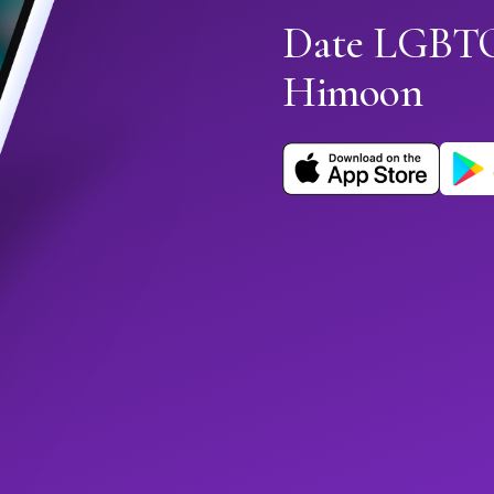
Date LGBTQ+
Himoon