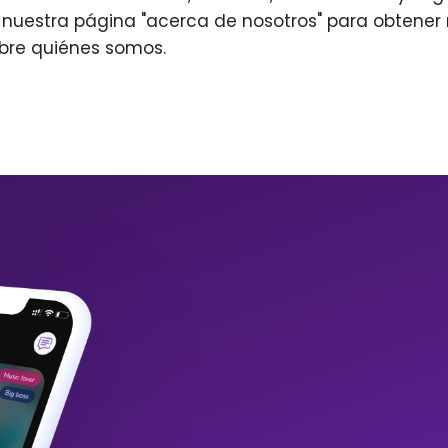
r nuestra página "acerca de nosotros" para obtene
bre quiénes somos.