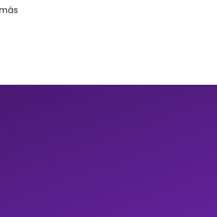
r más