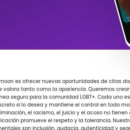
imoon es ofrecer nuevas oportunidades de citas do
e valora tanto como la apariencia. Queremos crear
ínea seguro para la comunidad LGBT+. Cada uno es 
creto si lo desea y mantiene el control en todo m
iminación, el racismo, el juicio y el acoso no tienen 
plicación promueve el respeto y la tolerancia. Nuest
entales son inclusión, audacia, autenticidad y seg