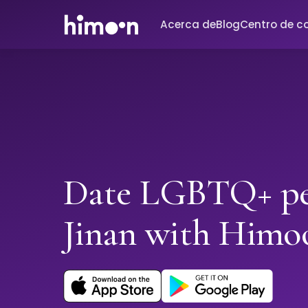
Acerca de
Blog
Centro de c
Date LGBTQ+ pe
Jinan with Himo