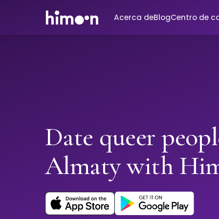
Acerca de
Blog
Centro de c
Date queer peopl
Almaty with Hi