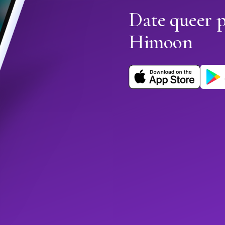
Date queer 
Himoon