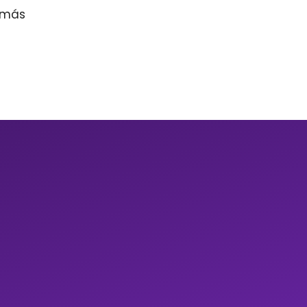
r más