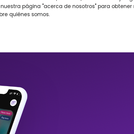
r nuestra página "acerca de nosotros" para obtene
bre quiénes somos.