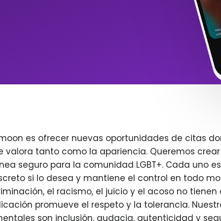
imoon es ofrecer nuevas oportunidades de citas do
e valora tanto como la apariencia. Queremos crear
ínea seguro para la comunidad LGBT+. Cada uno es 
creto si lo desea y mantiene el control en todo m
iminación, el racismo, el juicio y el acoso no tienen 
plicación promueve el respeto y la tolerancia. Nuest
entales son inclusión, audacia, autenticidad y seg