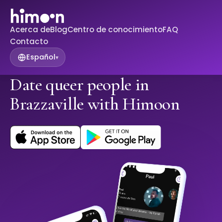
Acerca de
Blog
Centro de conocimiento
FAQ
Contacto
Español
▾
Date queer people in
Brazzaville with Himoon