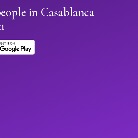
people in Casablanca
n