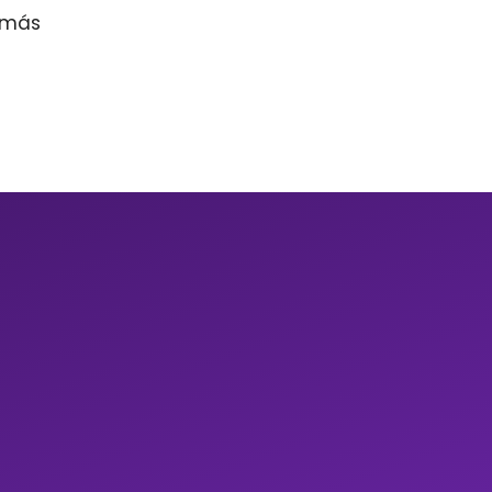
r más