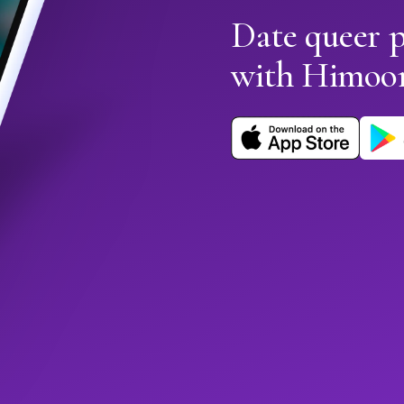
Date queer 
with Himoo