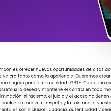
imoon es ofrecer nuevas oportunidades de citas do
e valora tanto como la apariencia. Queremos crear
ínea seguro para la comunidad LGBT+. Cada uno es 
creto si lo desea y mantiene el control en todo m
iminación, el racismo, el juicio y el acoso no tienen 
plicación promueve el respeto y la tolerancia. Nuest
entales son inclusión, audacia, autenticidad y seg