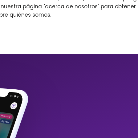
r nuestra página "acerca de nosotros" para obtene
bre quiénes somos.