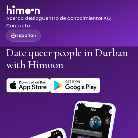
Acerca de
Blog
Centro de conocimiento
FAQ
Contacto
Español
▾
Date queer people in Durban
with Himoon