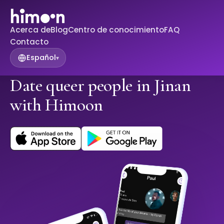
Acerca de
Blog
Centro de conocimiento
FAQ
Contacto
Español
▾
Date queer people in Jinan
with Himoon