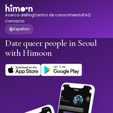
Acerca de
Blog
Centro de conocimiento
FAQ
Contacto
Español
▾
Date queer people in Seoul
with Himoon