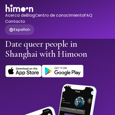
Acerca de
Blog
Centro de conocimiento
FAQ
Contacto
Español
▾
Date queer people in
Shanghai with Himoon