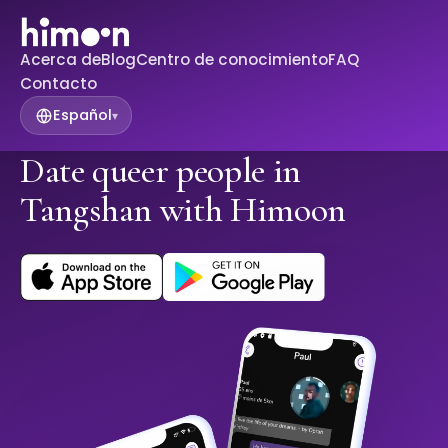
Acerca de
Blog
Centro de conocimiento
FAQ
Contacto
Español
▾
Date queer people in
Tangshan with Himoon