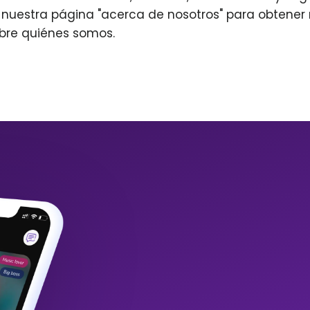
r nuestra página "acerca de nosotros" para obtene
bre quiénes somos.