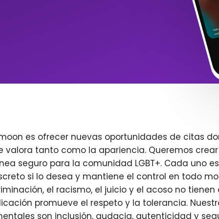
imoon es ofrecer nuevas oportunidades de citas do
e valora tanto como la apariencia. Queremos crear
ínea seguro para la comunidad LGBT+. Cada uno es 
creto si lo desea y mantiene el control en todo m
iminación, el racismo, el juicio y el acoso no tienen 
plicación promueve el respeto y la tolerancia. Nuest
entales son inclusión, audacia, autenticidad y seg