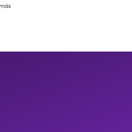
r más