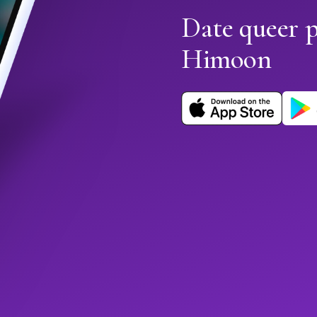
Date queer p
Himoon