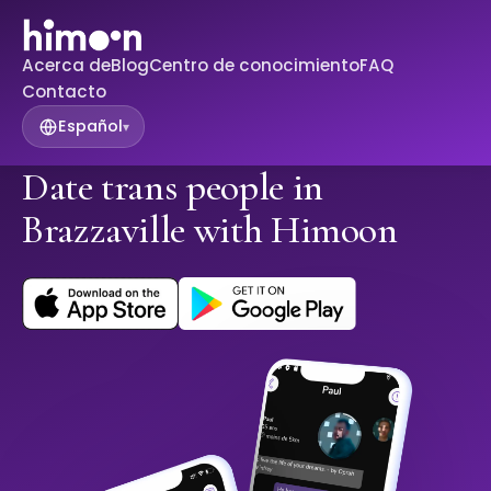
Acerca de
Blog
Centro de conocimiento
FAQ
Contacto
Español
▾
Date trans people in
Brazzaville with Himoon