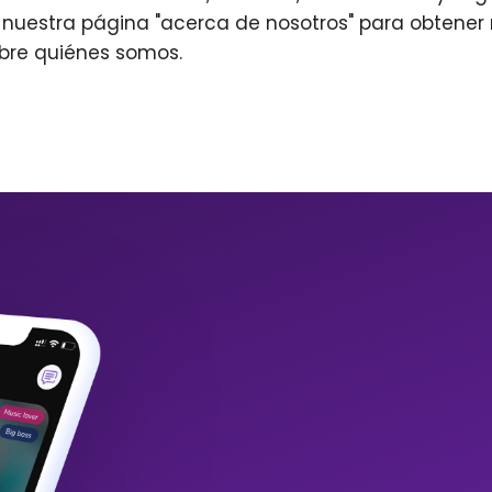
r nuestra página "acerca de nosotros" para obtene
bre quiénes somos.