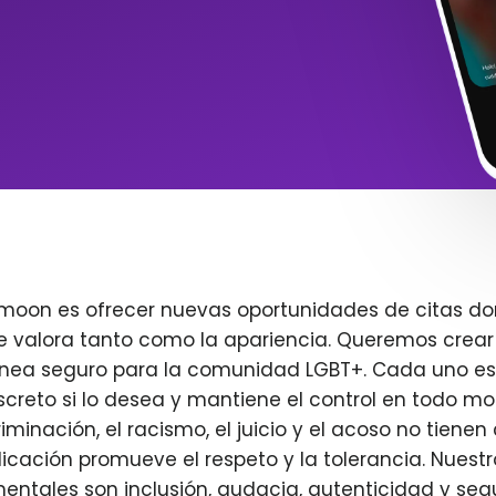
imoon es ofrecer nuevas oportunidades de citas do
e valora tanto como la apariencia. Queremos crear
ínea seguro para la comunidad LGBT+. Cada uno es 
creto si lo desea y mantiene el control en todo m
iminación, el racismo, el juicio y el acoso no tienen 
plicación promueve el respeto y la tolerancia. Nuest
entales son inclusión, audacia, autenticidad y seg