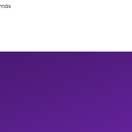
r más