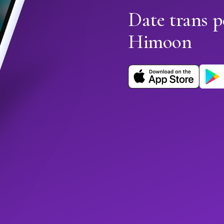
Date trans p
Himoon