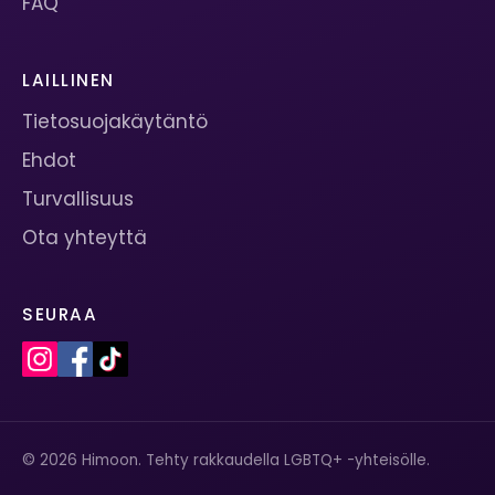
FAQ
LAILLINEN
Tietosuojakäytäntö
Ehdot
Turvallisuus
Ota yhteyttä
SEURAA
© 2026 Himoon. Tehty rakkaudella LGBTQ+ -yhteisölle.