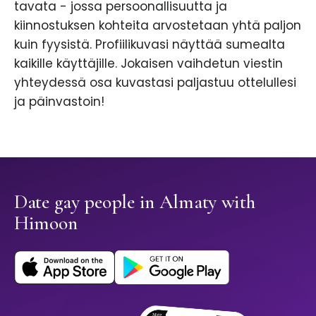
tavata - jossa persoonallisuutta ja
kiinnostuksen kohteita arvostetaan yhtä paljon
kuin fyysistä. Profiilikuvasi näyttää sumealta
kaikille käyttäjille. Jokaisen vaihdetun viestin
yhteydessä osa kuvastasi paljastuu ottelullesi
ja päinvastoin!
Date gay people in Almaty with
Himoon