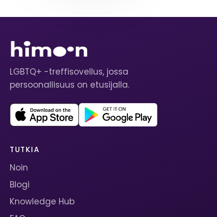
LGBTQ+ -treffisovellus, jossa
persoonallisuus on etusijalla.
TUTKIA
Noin
Blogi
Knowledge Hub