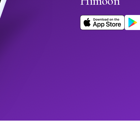
Himoon