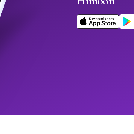
Himoon