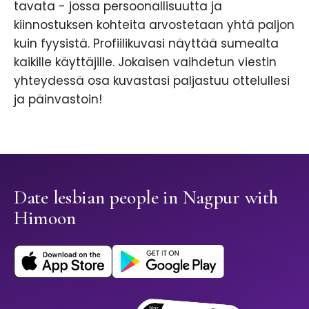
tavata - jossa persoonallisuutta ja
kiinnostuksen kohteita arvostetaan yhtä paljon
kuin fyysistä. Profiilikuvasi näyttää sumealta
kaikille käyttäjille. Jokaisen vaihdetun viestin
yhteydessä osa kuvastasi paljastuu ottelullesi
ja päinvastoin!
Date lesbian people in Nagpur with
Himoon