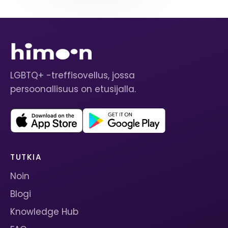
LGBTQ+ -treffisovellus, jossa
persoonallisuus on etusijalla.
TUTKIA
Noin
Blogi
Knowledge Hub