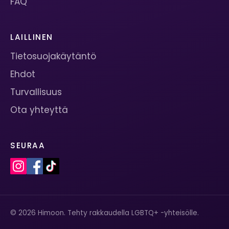
FAQ
LAILLINEN
Tietosuojakäytäntö
Ehdot
Turvallisuus
Ota yhteyttä
SEURAA
© 2026 Himoon. Tehty rakkaudella LGBTQ+ -yhteisölle.