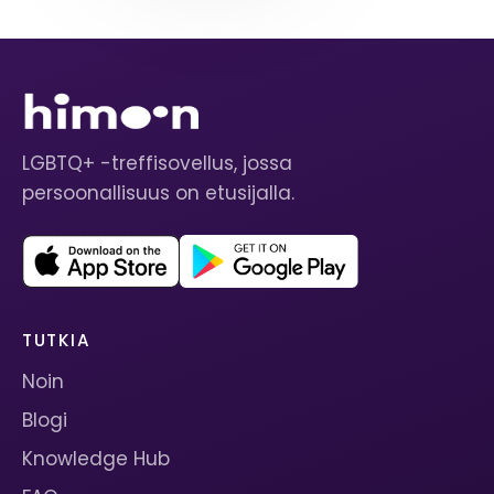
LGBTQ+ -treffisovellus, jossa
persoonallisuus on etusijalla.
TUTKIA
Noin
Blogi
Knowledge Hub