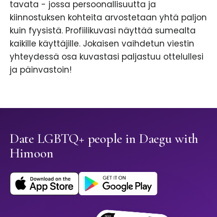
tavata - jossa persoonallisuutta ja
kiinnostuksen kohteita arvostetaan yhtä paljon
kuin fyysistä. Profiilikuvasi näyttää sumealta
kaikille käyttäjille. Jokaisen vaihdetun viestin
yhteydessä osa kuvastasi paljastuu ottelullesi
ja päinvastoin!
Date LGBTQ+ people in Daegu with
Himoon