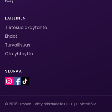
FAQ
LAILLINEN
Tietosuojakäytäntö
Ehdot
Turvallisuus
Ota yhteyttä
SEURAA
© 2026 Himoon. Tehty rakkaudella LGBTQ+ -yhteisölle.