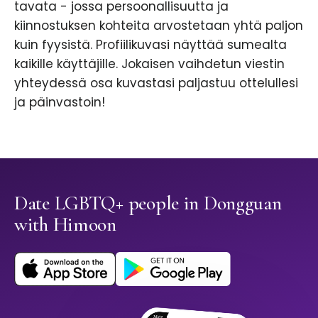
tavata - jossa persoonallisuutta ja
kiinnostuksen kohteita arvostetaan yhtä paljon
kuin fyysistä. Profiilikuvasi näyttää sumealta
kaikille käyttäjille. Jokaisen vaihdetun viestin
yhteydessä osa kuvastasi paljastuu ottelullesi
ja päinvastoin!
Date LGBTQ+ people in Dongguan
with Himoon