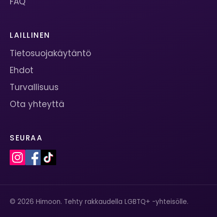
FAQ
LAILLINEN
Tietosuojakäytäntö
Ehdot
Turvallisuus
Ota yhteyttä
SEURAA
© 2026 Himoon. Tehty rakkaudella LGBTQ+ -yhteisölle.