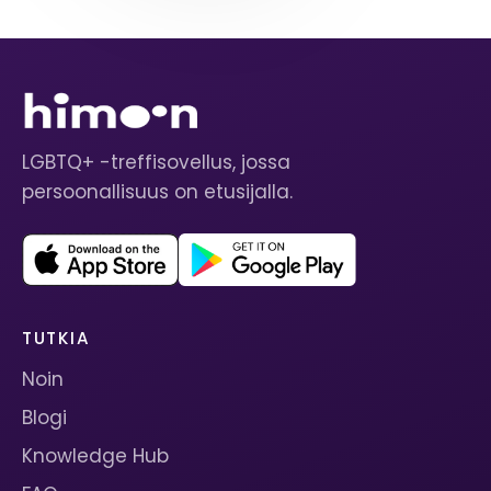
LGBTQ+ -treffisovellus, jossa
persoonallisuus on etusijalla.
TUTKIA
Noin
Blogi
Knowledge Hub