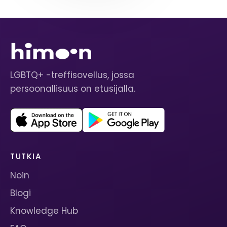
LGBTQ+ -treffisovellus, jossa
persoonallisuus on etusijalla.
TUTKIA
Noin
Blogi
Knowledge Hub