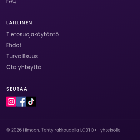
FAQ
LAILLINEN
Tietosuojakäytäntö
Ehdot
Turvallisuus
Ota yhteyttä
SEURAA
© 2026 Himoon. Tehty rakkaudella LGBTQ+ -yhteisölle.