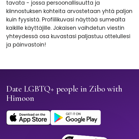
tavata - jossa persoonallisuutta ja
kiinnostuksen kohteita arvostetaan yhtä paljon
kuin fyysistä. Profiilikuvasi näyttää sumealta
kaikille käyttäjille. Jokaisen vaihdetun viestin
yhteydessä osa kuvastasi paljastuu ottelullesi
ja päinvastoin!
Date LGBTQ+ people in Zibo with
Himoon