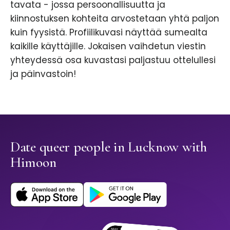
tavata - jossa persoonallisuutta ja
kiinnostuksen kohteita arvostetaan yhtä paljon
kuin fyysistä. Profiilikuvasi näyttää sumealta
kaikille käyttäjille. Jokaisen vaihdetun viestin
yhteydessä osa kuvastasi paljastuu ottelullesi
ja päinvastoin!
Date queer people in Lucknow with
Himoon