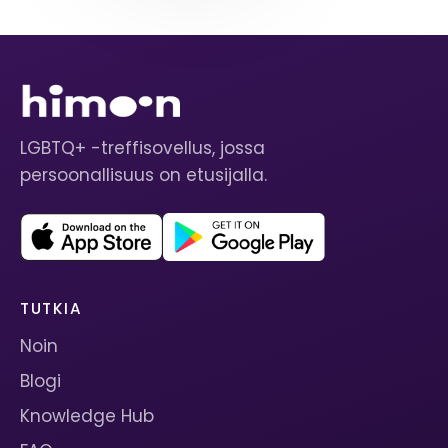
LGBTQ+ -treffisovellus, jossa
persoonallisuus on etusijalla.
TUTKIA
Noin
Blogi
Knowledge Hub