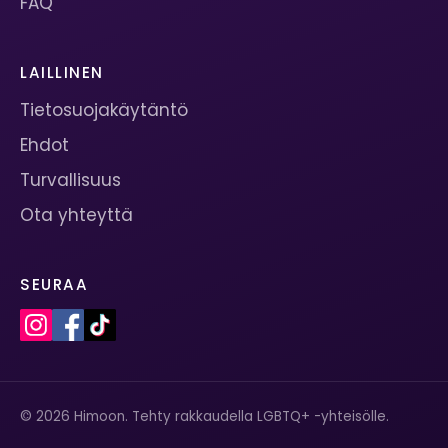
FAQ
LAILLINEN
Tietosuojakäytäntö
Ehdot
Turvallisuus
Ota yhteyttä
SEURAA
© 2026 Himoon. Tehty rakkaudella LGBTQ+ -yhteisölle.