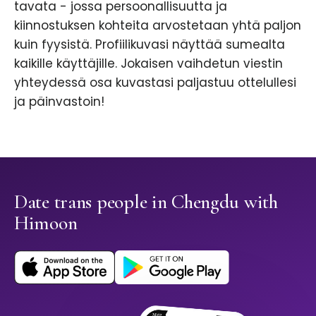
tavata - jossa persoonallisuutta ja
kiinnostuksen kohteita arvostetaan yhtä paljon
kuin fyysistä. Profiilikuvasi näyttää sumealta
kaikille käyttäjille. Jokaisen vaihdetun viestin
yhteydessä osa kuvastasi paljastuu ottelullesi
ja päinvastoin!
Date trans people in Chengdu with
Himoon