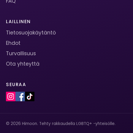
FAQ
LAILLINEN
Tietosuojakäytäntö
Ehdot
Turvallisuus
Ota yhteyttä
SEURAA
© 2026 Himoon. Tehty rakkaudella LGBTQ+ -yhteisölle.