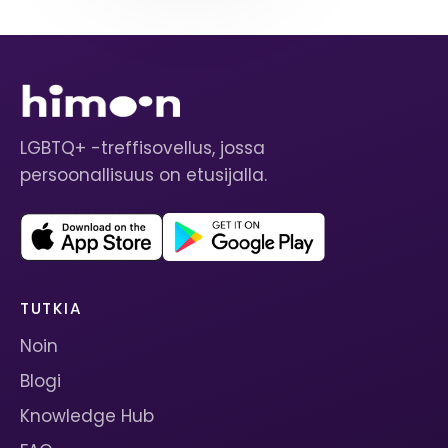
LGBTQ+ -treffisovellus, jossa
persoonallisuus on etusijalla.
TUTKIA
Noin
Blogi
Knowledge Hub