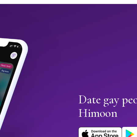
Date gay peo
Himoon