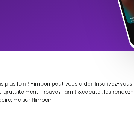
s plus loin ! Himoon peut vous aider. Inscrivez-vo
 gratuitement. Trouvez l'amiti&eacute;, les rendez-
ecirc;me sur Himoon.