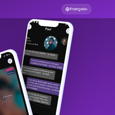
Français
▾