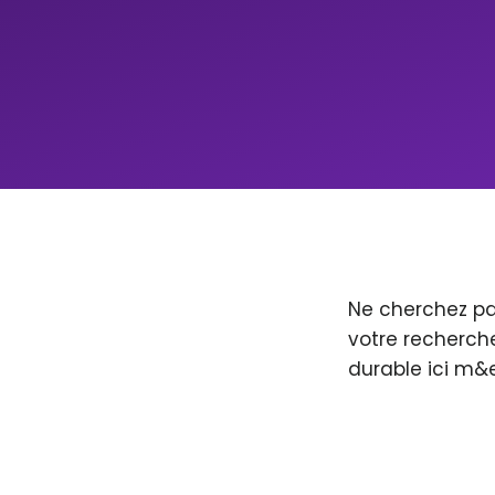
Ne cherchez pa
votre recherche
durable ici m&