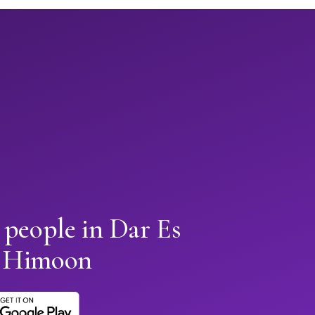
 people in Dar Es
h Himoon