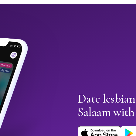
Date lesbian
Salaam wit