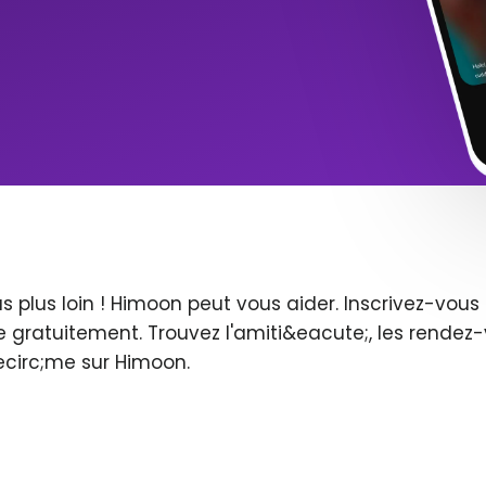
s plus loin ! Himoon peut vous aider. Inscrivez-vo
 gratuitement. Trouvez l'amiti&eacute;, les rendez-
ecirc;me sur Himoon.