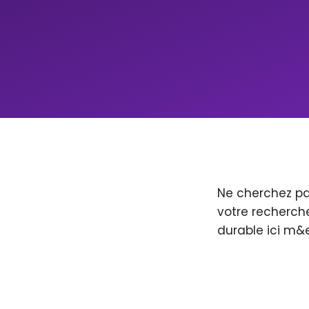
Ne cherchez pa
votre recherche
durable ici m&