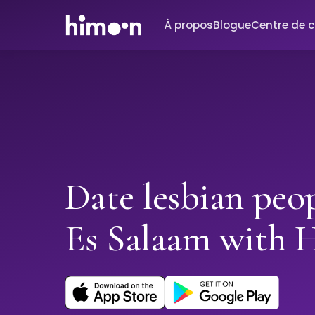
À propos
Blogue
Centre de 
Date lesbian peo
Es Salaam with