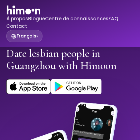
À propos
Blogue
Centre de connaissances
FAQ
Contact
Français
▾
Date lesbian people in
Guangzhou with Himoon