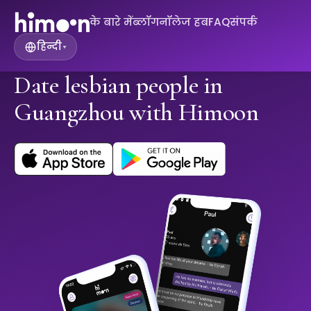
के बारे में
ब्लॉग
नॉलेज हब
FAQ
संपर्क
हिन्दी
▾
Date lesbian people in
Guangzhou with Himoon