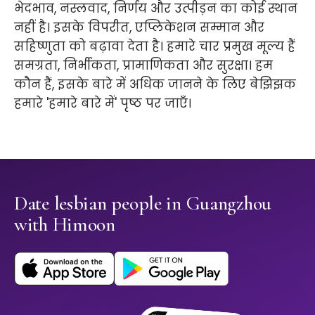
भेदभाव, नस्लवाद, निर्णय और उत्पीड़न का कोई स्थान
नहीं है। इसके विपरीत, एप्लिकेशन सम्मान और
सहिष्णुता को बढ़ावा देता है। हमारे चार प्रमुख मूल्य हैं
समग्रता, निर्भीकता, प्रामाणिकता और सुरक्षा। हम
कौन हैं, इसके बारे में अधिक जानने के लिए बेझिझक
हमारे 'हमारे बारे में' पृष्ठ पर जाएँ।
Date lesbian people in Guangzhou
with Himoon