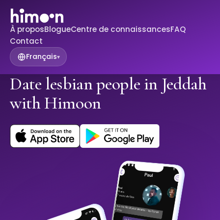
À propos
Blogue
Centre de connaissances
FAQ
Contact
Français
▾
Date lesbian people in Jeddah
with Himoon