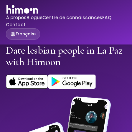
À propos
Blogue
Centre de connaissances
FAQ
Contact
Français
▾
Date lesbian people in La Paz
with Himoon