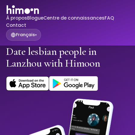
À propos
Blogue
Centre de connaissances
FAQ
Contact
Français
▾
Date lesbian people in
Lanzhou with Himoon