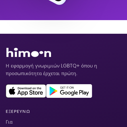
Η εφαρμογή γνωριμιών LGBTQ+ όπου η
προσωπικότητα έρχεται πρώτη.
ΕΞΕΡΕΥΝΏ
Για