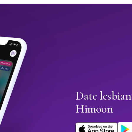
Date lesbian
Himoon