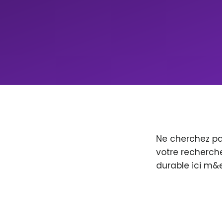
Ne cherchez pa
votre recherche
durable ici m&