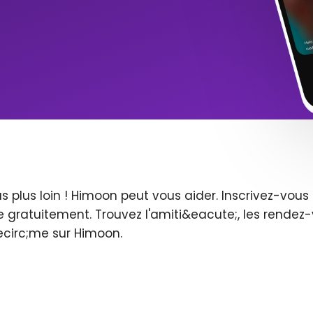
s plus loin ! Himoon peut vous aider. Inscrivez-vo
 gratuitement. Trouvez l'amiti&eacute;, les rendez-
ecirc;me sur Himoon.