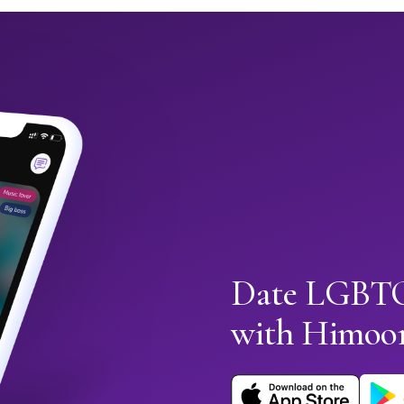
Date LGBTQ+
with Himoo