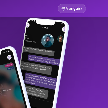
Français
▾