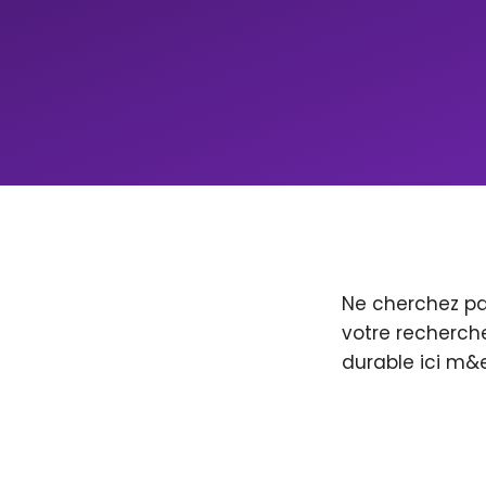
Ne cherchez pa
votre recherche
durable ici m&