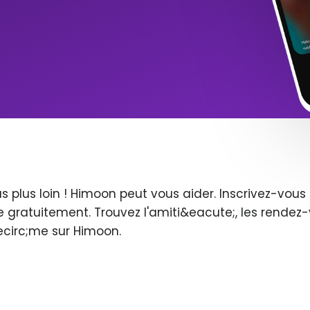
s plus loin ! Himoon peut vous aider. Inscrivez-vo
 gratuitement. Trouvez l'amiti&eacute;, les rendez-
ecirc;me sur Himoon.