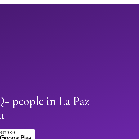
 people in La Paz
n