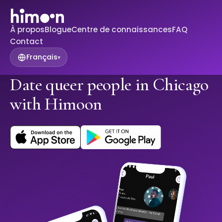
À propos
Blogue
Centre de connaissances
FAQ
Contact
Français
▾
Date queer people in Chicago
with Himoon