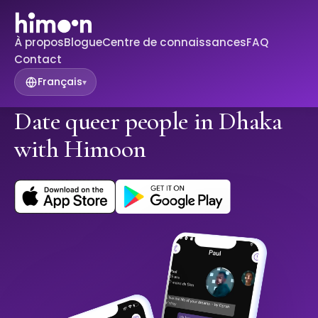
À propos
Blogue
Centre de connaissances
FAQ
Contact
Français
▾
Date queer people in Dhaka
with Himoon