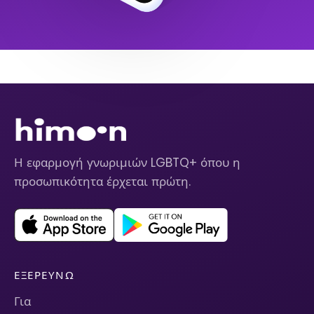
Η εφαρμογή γνωριμιών LGBTQ+ όπου η
προσωπικότητα έρχεται πρώτη.
ΕΞΕΡΕΥΝΏ
Για