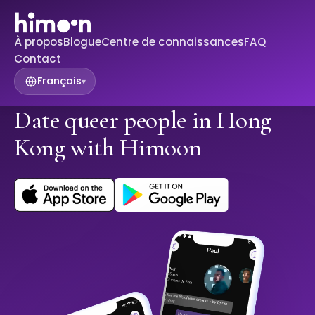
À propos
Blogue
Centre de connaissances
FAQ
Contact
Français
▾
Date queer people in Hong
Kong with Himoon