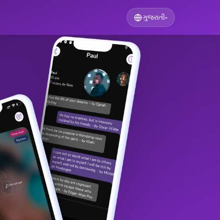
ગુજરાતી
▾