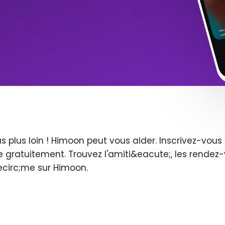
s plus loin ! Himoon peut vous aider. Inscrivez-vo
 gratuitement. Trouvez l'amiti&eacute;, les rendez-
ecirc;me sur Himoon.