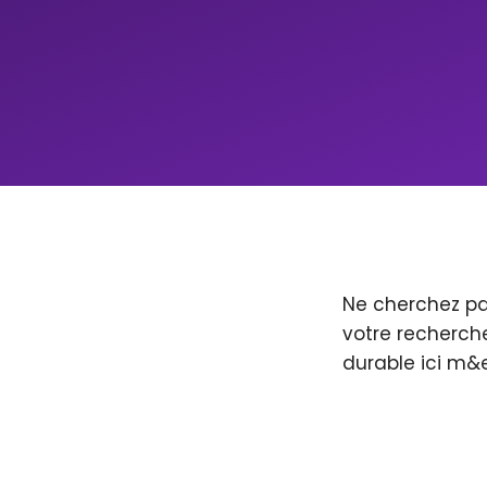
Ne cherchez pa
votre recherche
durable ici m&