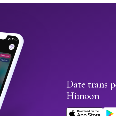
Date trans p
Himoon